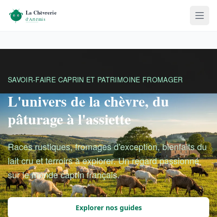
SAVOIR-FAIRE CAPRIN ET PATRIMOINE FROMAGER
L'univers de la chèvre, du
pâturage à l'assiette
Races rustiques, fromages d'exception, bienfaits du
lait cru et terroirs à explorer. Un regard passionné
sur le monde caprin français.
Explorer nos guides