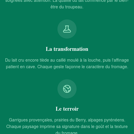
soignées avec attention. La qualité du lait commence par le bien-
être du troupeau.
La transformation
Du lait cru encore tiède au caillé moulé à la louche, puis l'affinage
patient en cave. Chaque geste façonne le caractère du fromage.
Le terroir
Garrigues provençales, prairies du Berry, alpages pyrénéens.
Chaque paysage imprime sa signature dans le goût et la texture
du fromage.