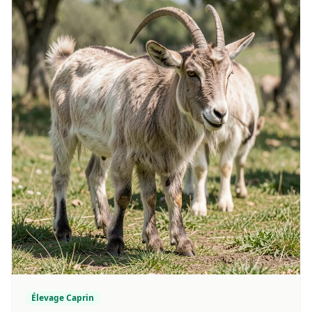
Élevage Caprin