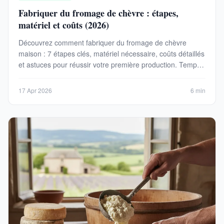
Fabriquer du fromage de chèvre : étapes,
matériel et coûts (2026)
Découvrez comment fabriquer du fromage de chèvre
maison : 7 étapes clés, matériel nécessaire, coûts détaillés
et astuces pour réussir votre première production. Temps :
24h | Coût : 5-15 €/kg.
17 Apr 2026
6 min