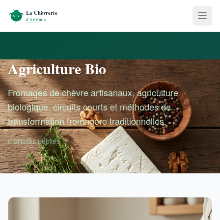
Agriculture Bio
Fromages de chèvre artisanaux, agriculture
biologique, circuits courts et méthodes de
transformation fromagère traditionnelles.
6 articles publiés