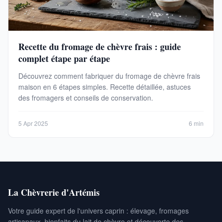
Recette du fromage de chèvre frais : guide
complet étape par étape
Découvrez comment fabriquer du fromage de chèvre frais
maison en 6 étapes simples. Recette détaillée, astuces
des fromagers et conseils de conservation.
5 Apr 2025
6 min
La Chèvrerie d'Artémis
Votre guide expert de l'univers caprin : élevage, fromages
artisanaux, bienfaits du lait de chèvre et découverte des