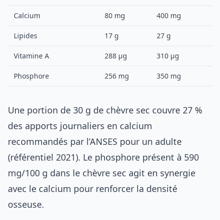
Calcium
80 mg
400 mg
Lipides
17 g
27 g
Vitamine A
288 µg
310 µg
Phosphore
256 mg
350 mg
Une portion de 30 g de chèvre sec couvre 27 %
des apports journaliers en calcium
recommandés par l’ANSES pour un adulte
(référentiel 2021). Le phosphore présent à 590
mg/100 g dans le chèvre sec agit en synergie
avec le calcium pour renforcer la densité
osseuse.