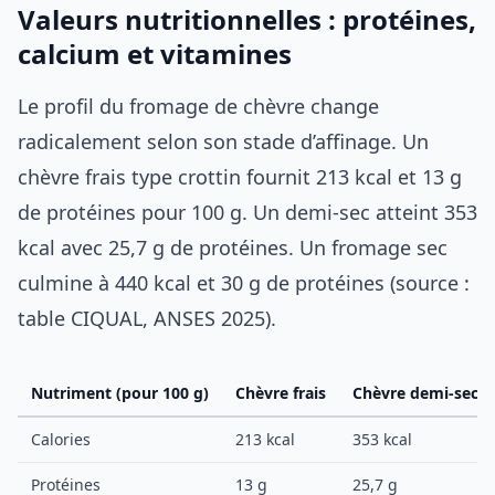
Valeurs nutritionnelles : protéines,
calcium et vitamines
Le profil du fromage de chèvre change
radicalement selon son stade d’affinage. Un
chèvre frais type crottin fournit 213 kcal et 13 g
de protéines pour 100 g. Un demi-sec atteint 353
kcal avec 25,7 g de protéines. Un fromage sec
culmine à 440 kcal et 30 g de protéines (source :
table CIQUAL, ANSES 2025).
Nutriment (pour 100 g)
Chèvre frais
Chèvre demi-sec
Calories
213 kcal
353 kcal
Protéines
13 g
25,7 g