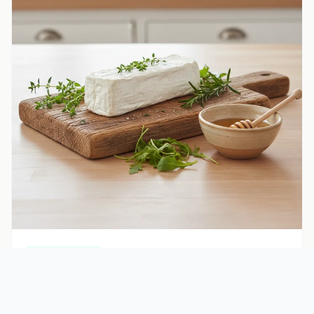
Bienfaits Santé
Fromage de chèvre et cholestérol : composition,
portions et conseils
Le fromage de chèvre contient des acides gras saturés,