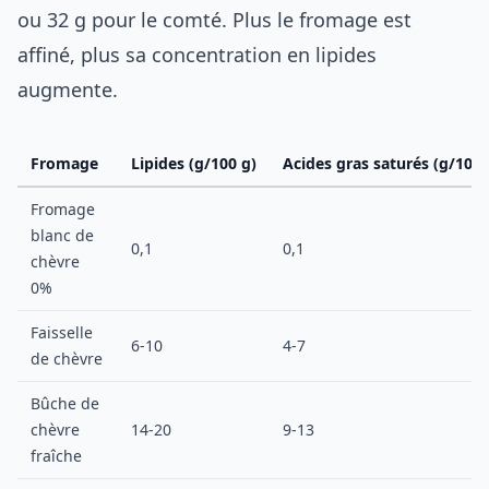
ou 32 g pour le comté. Plus le fromage est
affiné, plus sa concentration en lipides
augmente.
Fromage
Lipides (g/100 g)
Acides gras saturés (g/100 
Fromage
blanc de
0,1
0,1
chèvre
0%
Faisselle
6-10
4-7
de chèvre
Bûche de
chèvre
14-20
9-13
fraîche