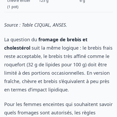
chèvre entier
125 g
6 g
(1 pot)
Source : Table CIQUAL, ANSES.
La question du
fromage de brebis et
cholestérol
suit la même logique : le brebis frais
reste acceptable, le brebis très affiné comme le
roquefort (32 g de lipides pour 100 g) doit être
limité à des portions occasionnelles. En version
fraîche, chèvre et brebis s’équivalent à peu près
en termes d’impact lipidique.
Pour les femmes enceintes qui souhaitent savoir
quels fromages sont autorisés, les règles