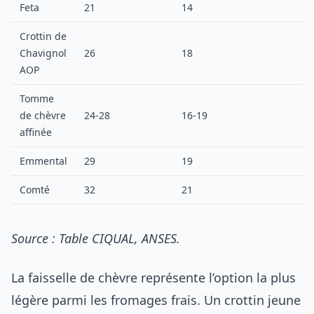
Feta
21
14
Crottin de
Chavignol
26
18
AOP
Tomme
de chèvre
24-28
16-19
affinée
Emmental
29
19
Comté
32
21
Source : Table CIQUAL, ANSES.
La faisselle de chèvre représente l’option la plus
légère parmi les fromages frais. Un crottin jeune