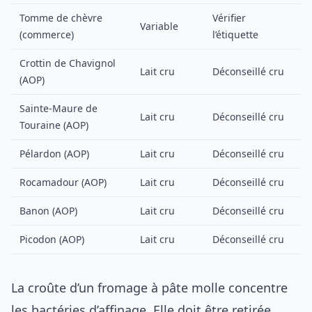
Tomme de chèvre
Vérifier
Variable
(commerce)
l’étiquette
Crottin de Chavignol
Lait cru
Déconseillé cru
(AOP)
Sainte-Maure de
Lait cru
Déconseillé cru
Touraine (AOP)
Pélardon (AOP)
Lait cru
Déconseillé cru
Rocamadour (AOP)
Lait cru
Déconseillé cru
Banon (AOP)
Lait cru
Déconseillé cru
Picodon (AOP)
Lait cru
Déconseillé cru
La croûte d’un fromage à pâte molle concentre
les bactéries d’affinage. Elle doit être retirée