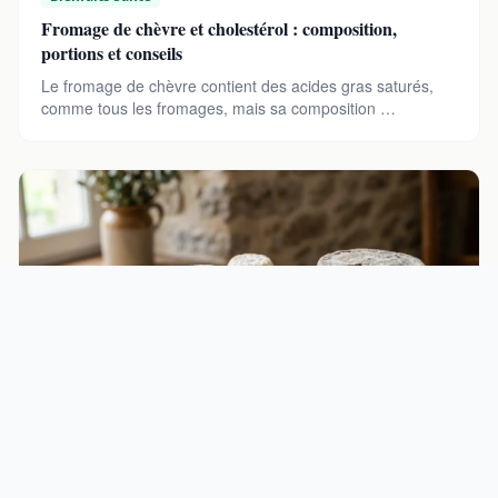
Fromage de chèvre et cholestérol : composition,
portions et conseils
Le fromage de chèvre contient des acides gras saturés,
comme tous les fromages, mais sa composition …
Bienfaits Santé
Fromage au lait de chèvre : types, bienfaits et