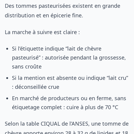
Des tommes pasteurisées existent en grande
distribution et en épicerie fine.
La marche à suivre est claire :
Si l’étiquette indique “lait de chèvre
pasteurisé” : autorisée pendant la grossesse,
sans croûte
Si la mention est absente ou indique “lait cru”
: déconseillée crue
En marché de producteurs ou en ferme, sans
étiquetage complet : cuire à plus de 70 °C
Selon la table CIQUAL de l’ANSES, une tomme de
chèvre apporte environ 28 à 32 g de lipides et 18