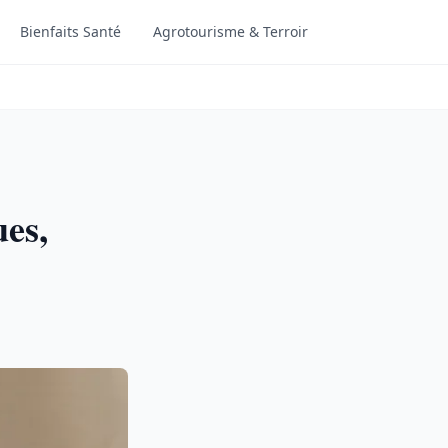
Bienfaits Santé
Agrotourisme & Terroir
ues,