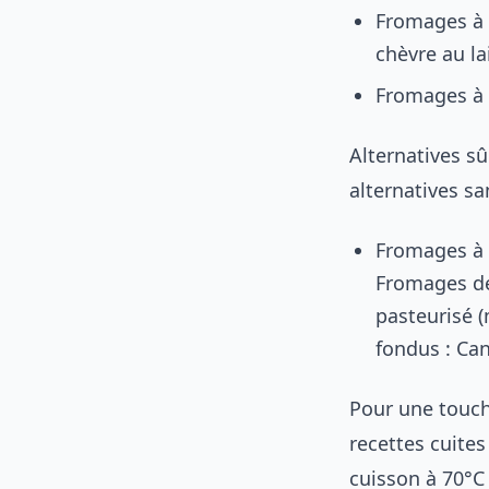
Fromages à 
chèvre au lai
Fromages à 
Alternatives s
alternatives sa
Fromages à 
Fromages de
pasteurisé 
fondus : Can
Pour une touch
recettes cuites
cuisson à 70°C 