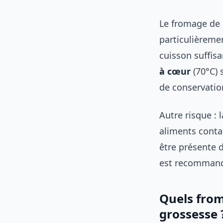
Le fromage de c
particulièremen
cuisson suffis
à cœur
(70°C) 
de conservati
Autre risque : 
aliments conta
être présente d
est recommandé
Quels from
grossesse 