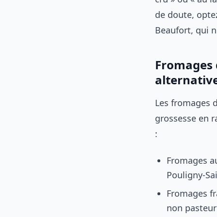
de doute, opte
Beaufort, qui 
Fromages d
alternativ
Les fromages d
grossesse en ra
:
Fromages au 
Pouligny-Sai
Fromages fra
non pasteur