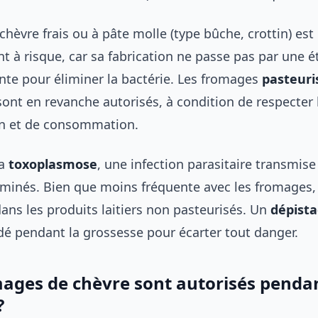
hèvre frais ou à pâte molle (type bûche, crottin) est
t à risque, car sa fabrication ne passe pas par une 
ante pour éliminer la bactérie. Les fromages
pasteuri
sont en revanche autorisés, à condition de respecter 
on et de consommation.
la
toxoplasmose
, une infection parasitaire transmise
minés. Bien que moins fréquente avec les fromages, 
ans les produits laitiers non pasteurisés. Un
dépist
 pendant la grossesse pour écarter tout danger.
ages de chèvre sont autorisés pendan
?