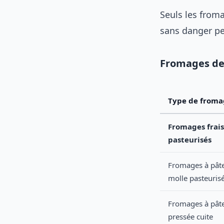
Seuls les from
sans danger pen
Fromages de 
Type de froma
Fromages frais
pasteurisés
Fromages à pât
molle pasteuris
Fromages à pât
pressée cuite