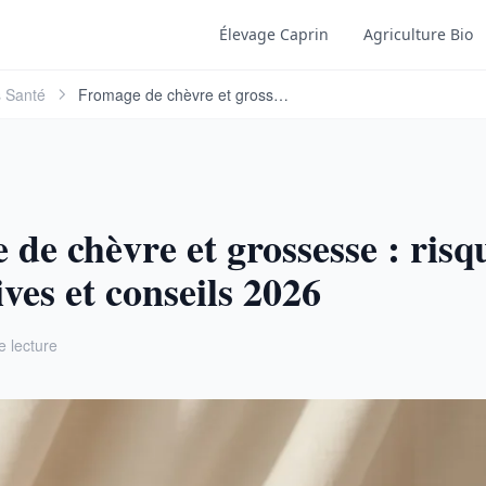
Élevage Caprin
Agriculture Bio
s Santé
Fromage de chèvre et grossesse : risques, …
de chèvre et grossesse : risq
ives et conseils 2026
e lecture