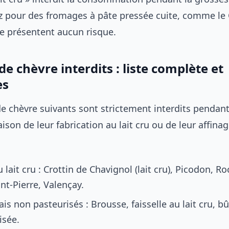
z pour des fromages à pâte pressée cuite, comme le
ne présentent aucun risque.
e chèvre interdits : liste complète et
es
e chèvre suivants sont strictement interdits pendant
ison de leur fabrication au lait cru ou de leur affinag
lait cru : Crottin de Chavignol (lait cru), Picodon, 
nt-Pierre, Valençay.
is non pasteurisés : Brousse, faisselle au lait cru, b
isée.