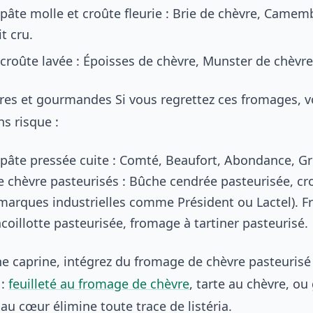
pâte molle et croûte fleurie : Brie de chèvre, Camem
t cru.
croûte lavée : Époisses de chèvre, Munster de chèvre
ûres et gourmandes Si vous regrettez ces fromages, v
ns risque :
pâte pressée cuite : Comté, Beaufort, Abondance, Gr
 chèvre pasteurisés : Bûche cendrée pasteurisée, cro
(marques industrielles comme Président ou Lactel). 
coillotte pasteurisée, fromage à tartiner pasteurisé.
e caprine, intégrez du fromage de chèvre pasteurisé
 :
feuilleté au fromage de chèvre
, tarte au chèvre, ou 
au cœur élimine toute trace de listéria.