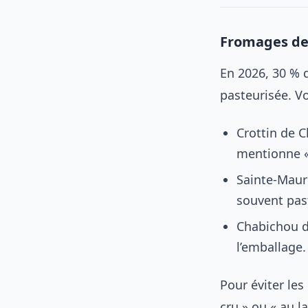
Fromages de 
En 2026, 30 % 
pasteurisée. Vo
Crottin de C
mentionne « 
Sainte-Maure
souvent pas
Chabichou du
l’emballage.
Pour éviter les
cru » ou « au l