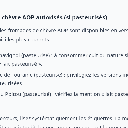
chèvre AOP autorisés (si pasteurisés)
des fromages de chèvre AOP sont disponibles en ver
ici les plus courants :
havignol (pasteurisé) : à consommer cuit ou nature si 
lait pasteurisé ».
 de Touraine (pasteurisé) : privilégiez les versions in
teurisées.
 Poitou (pasteurisé) : vérifiez la mention « lait paste
 erreurs, lisez systématiquement les étiquettes. La me
ait cru » interdit la consommation pendant la grosses