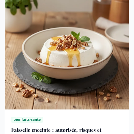
bienfaits-sante
Faisselle enceinte : autorisée, risques et