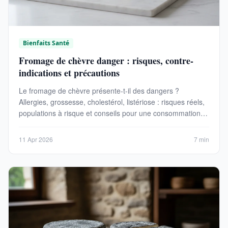
Bienfaits Santé
Fromage de chèvre danger : risques, contre-
indications et précautions
Le fromage de chèvre présente-t-il des dangers ?
Allergies, grossesse, cholestérol, listériose : risques réels,
populations à risque et conseils pour une consommation
sûre.
11 Apr 2026
7 min