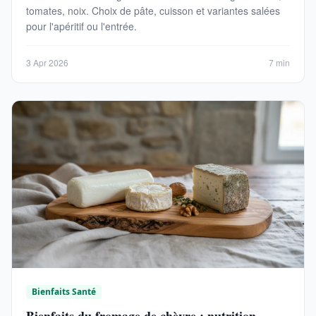
tomates, noix. Choix de pâte, cuisson et variantes salées
pour l'apéritif ou l'entrée.
3 Apr 2026
7 min
Bienfaits Santé
Bienfaits du fromage de chèvre : nutrition,