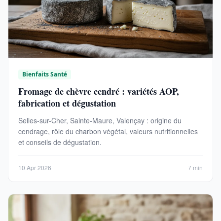
Bienfaits Santé
Fromage de chèvre cendré : variétés AOP,
fabrication et dégustation
Selles-sur-Cher, Sainte-Maure, Valençay : origine du
cendrage, rôle du charbon végétal, valeurs nutritionnelles
et conseils de dégustation.
10 Apr 2026
7 min