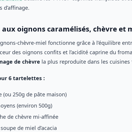
s d’affinage.
s aux oignons caramélisés, chèvre et 
ignons-chèvre-miel fonctionne grâce à l’équilibre entr
ceur des oignons confits et l’acidité caprine du froma
omage de chèvre
la plus reproduite dans les cuisines 
ur 6 tartelettes :
ée (ou 250g de pâte maison)
oyens (environ 500g)
he de chèvre mi-affinée
à soupe de miel d’acacia