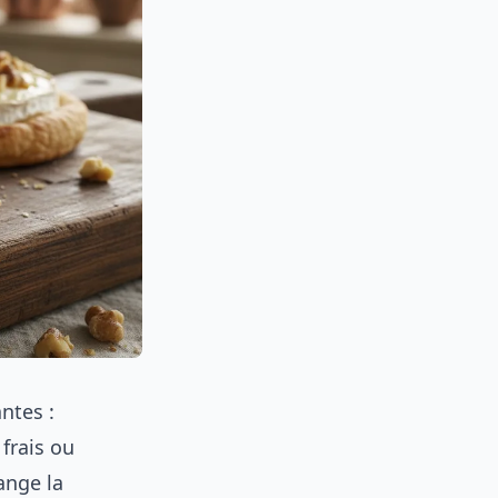
ntes :
frais ou
ange la