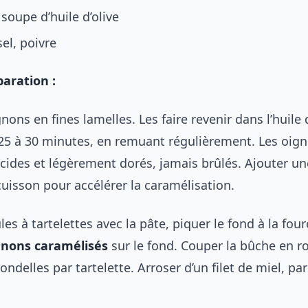
 soupe d’huile d’olive
sel, poivre
aration :
nons en fines lamelles. Les faire revenir dans l’huile d
5 à 30 minutes, en remuant régulièrement. Les oign
cides et légèrement dorés, jamais brûlés. Ajouter une
cuisson pour accélérer la caramélisation.
es à tartelettes avec la pâte, piquer le fond à la four
gnons caramélisés
sur le fond. Couper la bûche en r
ondelles par tartelette. Arroser d’un filet de miel, p