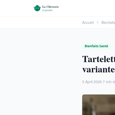
Accueil
Bienfait
Bienfaits Santé
Tartelet
variante
3 April 2026
·
7 min d