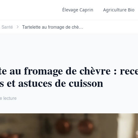
Élevage Caprin
Agriculture Bio
s Santé
Tartelette au fromage de chèvre : recettes, …
te au fromage de chèvre : rece
s et astuces de cuisson
e lecture