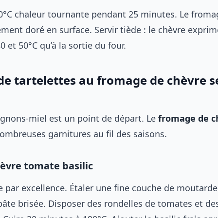
0°C chaleur tournante pendant 25 minutes. Le fromag
ement doré en surface. Servir tiède : le chèvre expri
 et 50°C qu’à la sortie du four.
de tartelettes au fromage de chèvre s
oignons-miel est un point de départ. Le
fromage de c
nombreuses garnitures au fil des saisons.
hèvre tomate basilic
e par excellence. Étaler une fine couche de moutarde
 pâte brisée. Disposer des rondelles de tomates et d