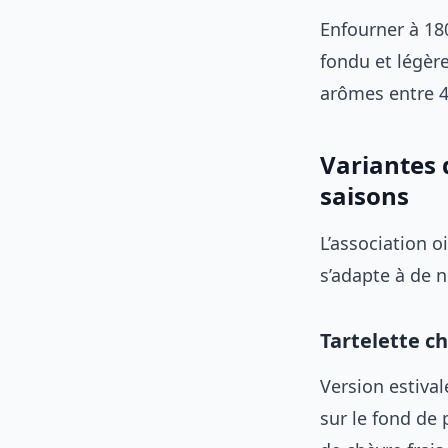
Enfourner à 18
fondu et légèr
arômes entre 40
Variantes 
saisons
L’association 
s’adapte à de 
Tartelette c
Version estival
sur le fond de