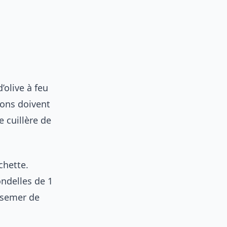
’olive à feu
ons doivent
 cuillère de
chette.
ondelles de 1
arsemer de