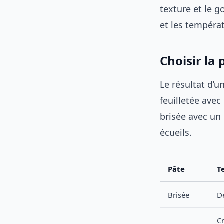
texture et le g
et les températ
Choisir la 
Le résultat d’
feuilletée ave
brisée avec un 
écueils.
Pâte
T
Brisée
D
Cr