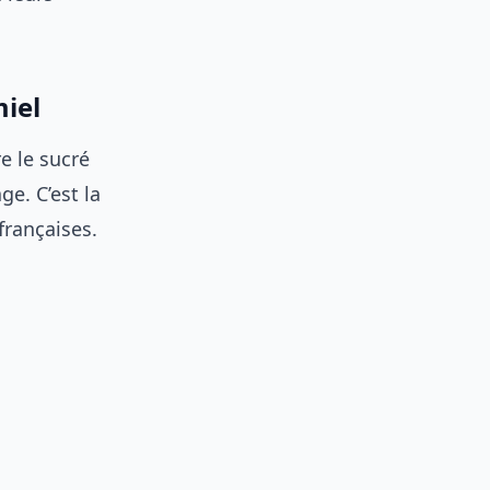
miel
e le sucré
ge. C’est la
françaises.