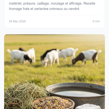
matériel, présure, caillage, moulage et affinage. Recette
fromage frais et variantes crémeux ou cendré
26 Mar 2026
9 min