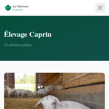
Élevage Caprin
12 articles publiés