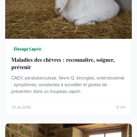
Élevage Caprin
Maladies des chèvres : reconnaître, soigner,
prévenir
CAEV, paratuberculose, fièvre Q, strongles, entérotoxémie
: symptômes, constantes à surveiller et gestes de
prévention dans un troupeau caprin.
19 Jul 2026
9 min