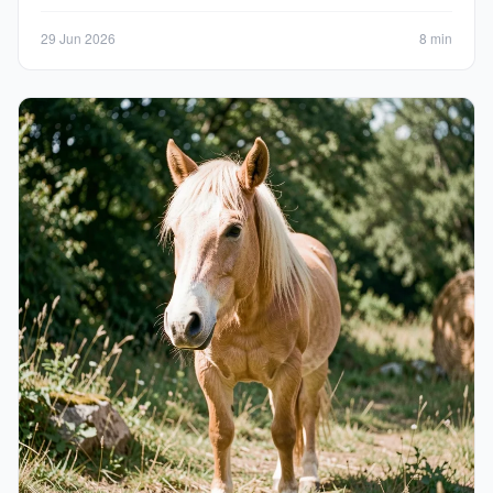
29 Jun 2026
8 min