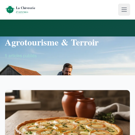
Agrotourisme & Terroir
5 articles publiés