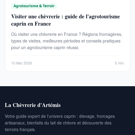
Agrotourisme & Terroir
Visiter une chèvrerie : guide de l'agrotourisme
caprin en France
Où visiter une chèvrerie en France ? Régions fromagères,
types de visites, meilleures périodes et conseils pratiques
pour un agrotourisme caprin réussi.
10 Mar 2026
5 min
La Chèvrerie d'Artémis
Votre guide expert de l'univers caprin : élevage, fromages
artisanaux, bienfaits du lait de chèvre et découverte des
terroirs français.