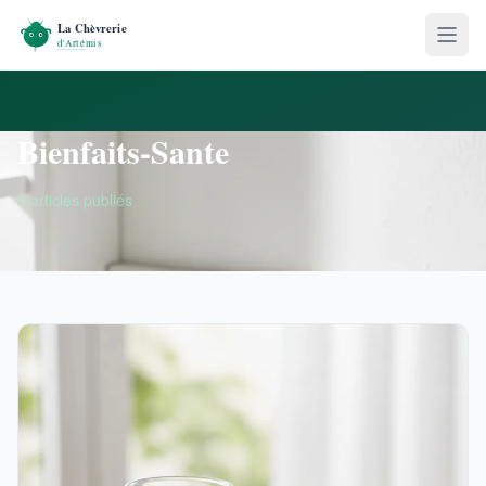
Bienfaits-Sante
5 articles publiés