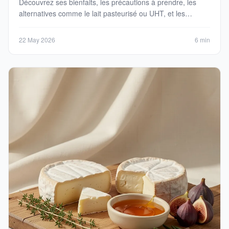
Découvrez ses bienfaits, les précautions à prendre, les
alternatives comme le lait pasteurisé ou UHT, et les
fromages autorisés pour une alimentation sans risque.
22 May 2026
6 min