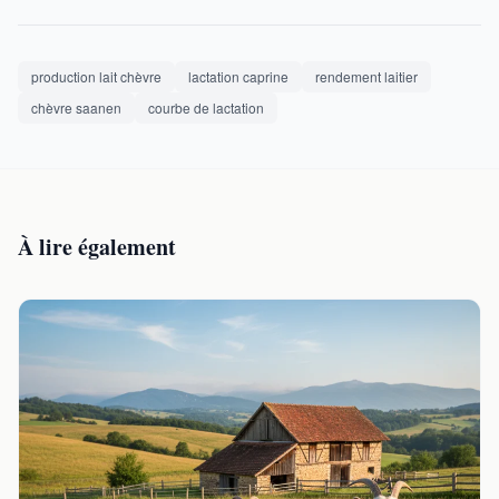
production lait chèvre
lactation caprine
rendement laitier
chèvre saanen
courbe de lactation
À lire également