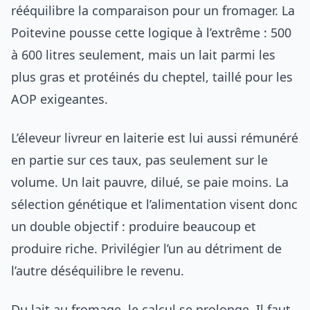
rééquilibre la comparaison pour un fromager. La
Poitevine pousse cette logique à l’extrême : 500
à 600 litres seulement, mais un lait parmi les
plus gras et protéinés du cheptel, taillé pour les
AOP exigeantes.
L’éleveur livreur en laiterie est lui aussi rémunéré
en partie sur ces taux, pas seulement sur le
volume. Un lait pauvre, dilué, se paie moins. La
sélection génétique et l’alimentation visent donc
un double objectif : produire beaucoup et
produire riche. Privilégier l’un au détriment de
l’autre déséquilibre le revenu.
Du lait au fromage, le calcul se prolonge. Il faut