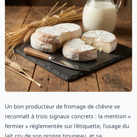
Un bon producteur de fromage de chèvre se
reconnaît à trois signaux concrets : la mention «
fermier » réglementée sur l’étiquette, l’usage du
lait cru de son propre troupeau, et sa