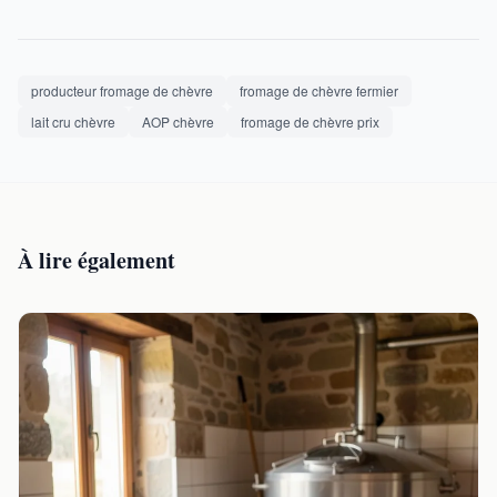
producteur fromage de chèvre
fromage de chèvre fermier
lait cru chèvre
AOP chèvre
fromage de chèvre prix
À lire également