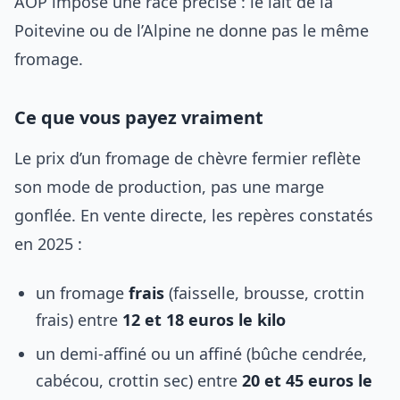
AOP impose une race précise : le lait de la
Poitevine ou de l’Alpine ne donne pas le même
fromage.
Ce que vous payez vraiment
Le prix d’un fromage de chèvre fermier reflète
son mode de production, pas une marge
gonflée. En vente directe, les repères constatés
en 2025 :
un fromage
frais
(faisselle, brousse, crottin
frais) entre
12 et 18 euros le kilo
un demi-affiné ou un affiné (bûche cendrée,
cabécou, crottin sec) entre
20 et 45 euros le