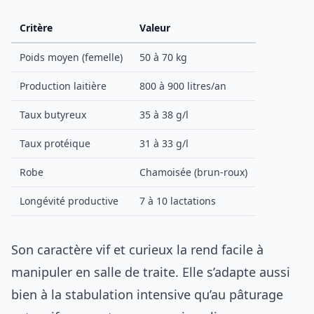
Critère
Valeur
Poids moyen (femelle)
50 à 70 kg
Production laitière
800 à 900 litres/an
Taux butyreux
35 à 38 g/l
Taux protéique
31 à 33 g/l
Robe
Chamoisée (brun-roux)
Longévité productive
7 à 10 lactations
Son caractère vif et curieux la rend facile à
manipuler en salle de traite. Elle s’adapte aussi
bien à la stabulation intensive qu’au pâturage