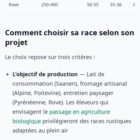
Rove
250-400
50-55
35-38
Ga
Comment choisir sa race selon son
projet
Le choix repose sur trois critères :
L’objectif de production
— Lait de
consommation (Saanen), fromage artisanal
(Alpine, Poitevine), entretien paysager
(Pyrénéenne, Rove). Les éleveurs qui
envisagent le
passage en agriculture
biologique
privilégieront des races rustiques
adaptées au plein air